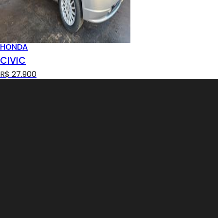
HONDA
CIVIC
R$ 27.900