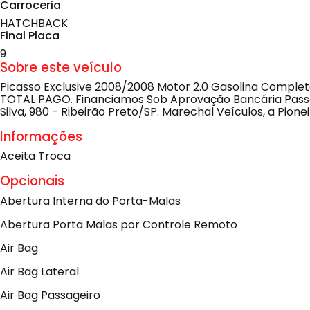
Carroceria
HATCHBACK
Final Placa
9
Sobre este veículo
Picasso Exclusive 2008/2008 ️Motor 2.0 Gasolina Complet
TOTAL PAGO. Financiamos Sob Aprovação Bancária Passa
Silva, 980 - Ribeirão Preto/SP. Marechal Veículos, a Pionei
Informações
Aceita Troca
Opcionais
Abertura Interna do Porta-Malas
Abertura Porta Malas por Controle Remoto
Air Bag
Air Bag Lateral
Air Bag Passageiro