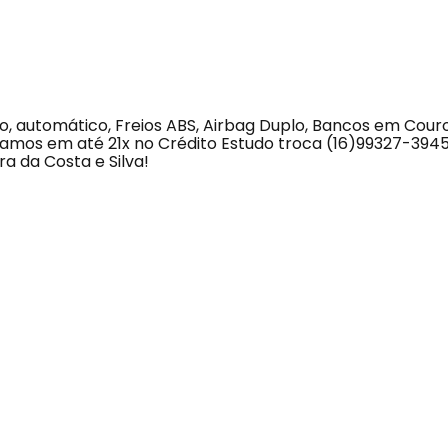
o, automático, Freios ABS, Airbag Duplo, Bancos em Couro
mos em até 21x no Crédito Estudo troca (16)99327-3945
ra da Costa e Silva!