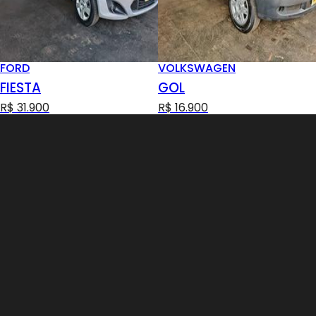
FORD
VOLKSWAGEN
FIESTA
GOL
R$ 31.900
R$ 16.900