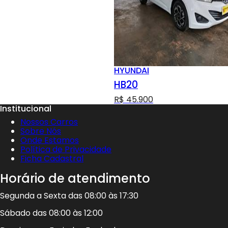
HYUNDAI
HB20
R$ 45.900
Institucional
Nossos Carros
Sobre Nós
Onde Estamos
Política de Privacidade
Ficha Cadastral
Horário de atendimento
Segunda a Sexta das 08:00 às 17:30
Sábado das 08:00 às 12:00