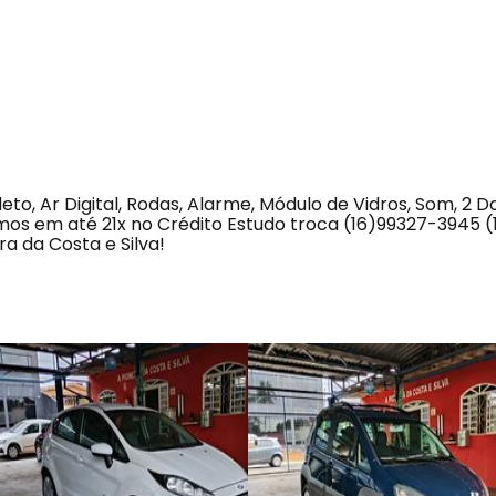
, Ar Digital, Rodas, Alarme, Módulo de Vidros, Som, 2 Don
os em até 21x no Crédito Estudo troca (16)99327-3945 
ra da Costa e Silva!