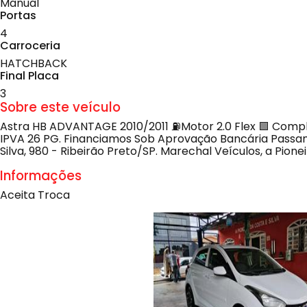
Manual
Portas
4
Carroceria
HATCHBACK
Final Placa
3
Sobre este veículo
Astra HB ADVANTAGE 2010/2011 ⛽Motor 2.0 Flex 🟩 Completo
IPVA 26 PG. Financiamos Sob Aprovação Bancária Passam
Silva, 980 - Ribeirão Preto/SP. Marechal Veículos, a Pionei
Informações
Aceita Troca