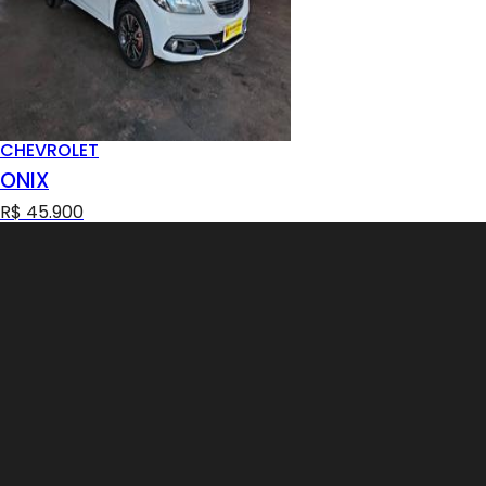
CHEVROLET
ONIX
R$ 45.900