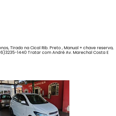
os, Tirado na Cical Rib. Preto , Manual + chave reserva,
(16)3235-1440 Tratar com André Av. Marechal Costa E