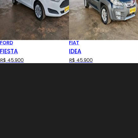
FORD
FIAT
FIESTA
IDEA
R$ 45.900
R$ 45.900