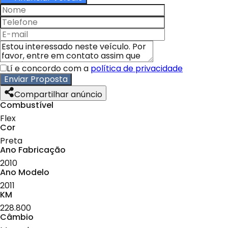
Lí e concordo com a
política de privacidade
Enviar Proposta
Compartilhar anúncio
Combustível
Flex
Cor
Preta
Ano Fabricação
2010
Ano Modelo
2011
KM
228.800
Câmbio