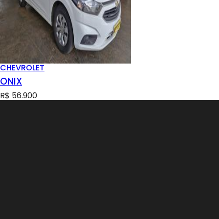
CHEVROLET
ONIX
R$ 56.900