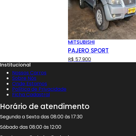
MITSUBISHI
PAJERO SPORT
R$ 57.900
Institucional
Nossos Carros
Sobre Nós
Onde Estamos
Política de Privacidade
Ficha Cadastral
Horário de atendimento
Segunda a Sexta das 08:00 às 17:30
Sábado das 08:00 às 12:00