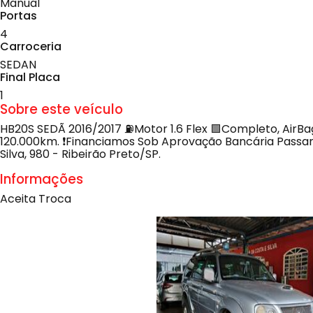
Manual
Portas
4
Carroceria
SEDAN
Final Placa
1
Sobre este veículo
HB20S SEDÃ 2016/2017 ⛽Motor 1.6 Flex 🟩Completo, AirBag 
120.000km. ❗️Financiamos Sob Aprovação Bancária Passa
Silva, 980 - Ribeirão Preto/SP.
Informações
Aceita Troca