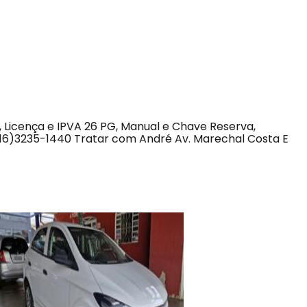
, Licença e IPVA 26 PG, Manual e Chave Reserva,
(16)3235-1440 Tratar com André Av. Marechal Costa E