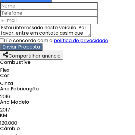
Lí e concordo com a
política de privacidade
Enviar Proposta
Compartilhar anúncio
Combustível
Flex
Cor
Cinza
Ano Fabricação
2016
Ano Modelo
2017
KM
120.000
Câmbio