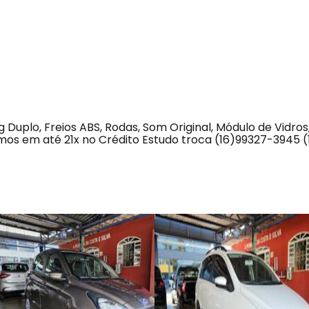
Duplo, Freios ABS, Rodas, Som Original, Módulo de Vidros
mos em até 21x no Crédito Estudo troca (16)99327-3945 